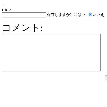
URL:
保存しますか?
はい
いいえ
コメント: