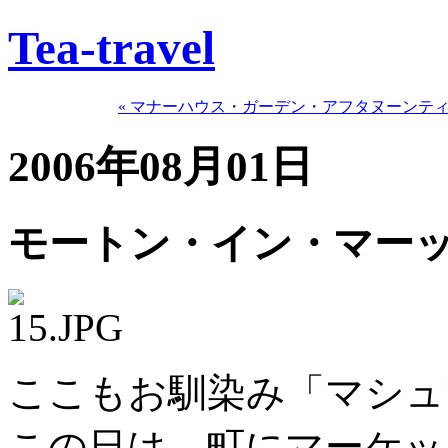
Tea-travel
« マナーハウス・ガーデン・アフタヌーンテ
2006年08月01日
モートン・イン・マー
ここもお馴染み「マシュ
この日は、町にマーケッ