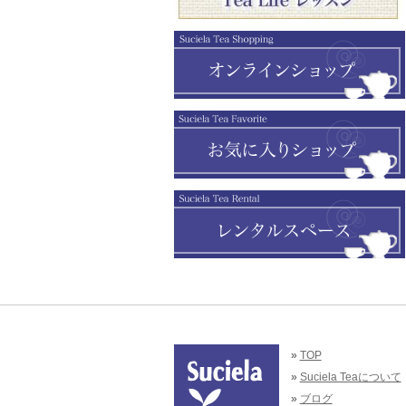
»
TOP
»
Suciela Teaについて
»
ブログ