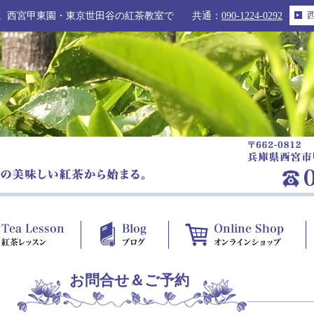
。西宮甲東園・東京世田谷の紅茶教室で
共通：
090-1224-0292
お問合せ＆ご予約