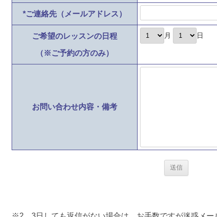
*
ご連絡先（メールアドレス）
ご希望のレッスンの日程
月
日
（※ご予約の方のみ）
お問い合わせ内容・備考
※2、3日しても返信がない場合は、お手数ですが迷惑メー