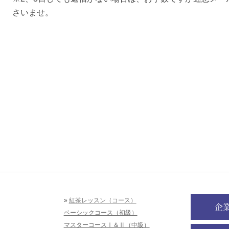
さいませ。
»
紅茶レッスン（コース）
ベーシックコース（初級）
マスターコースⅠ＆Ⅱ（中級）