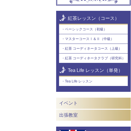
紅茶レッスン（コース）
・
ベーシックコース（初級）
・
マスターコースⅠ＆Ⅱ（中級）
・
紅茶 コーディネータコース（上級）
・
紅茶 コーディネータクラブ（研究科）
Tea Life レッスン（単発）
・
Tea Life レッスン
イベント
出張教室