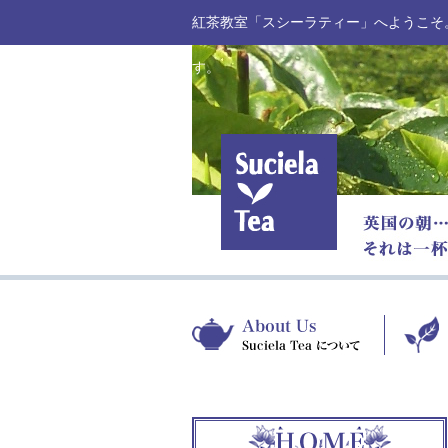
紅茶教室「スシーラティー」へようこそ
す。