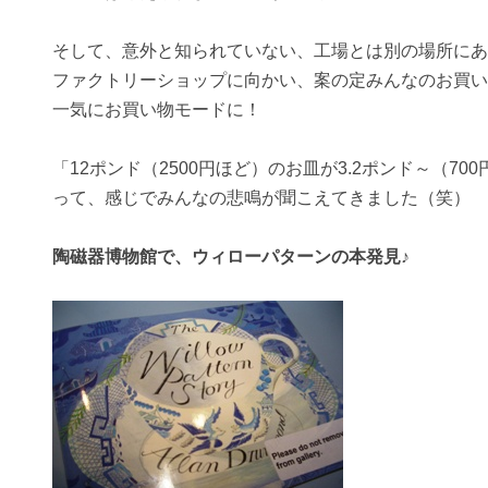
そして、意外と知られていない、工場とは別の場所にあ
ファクトリーショップに向かい、案の定みんなのお買い
一気にお買い物モードに！
「12ポンド（2500円ほど）のお皿が3.2ポンド～（70
って、感じでみんなの悲鳴が聞こえてきました（笑）
陶磁器博物館で、ウィローパターンの本発見♪