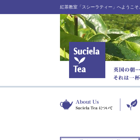
紅茶教室「スシーラティー」へようこそ
す。