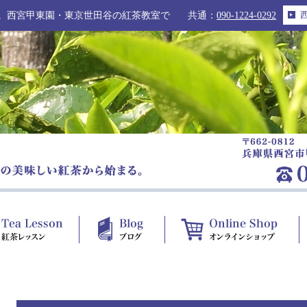
。西宮甲東園・東京世田谷の紅茶教室で
共通：
090-1224-0292