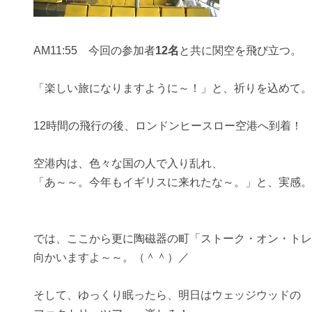
AM11:55 今回の参加者
12名
と共に関空を飛び立つ。
「楽しい旅になりますように～！」と、祈りを込めて。
12時間の飛行の後、ロンドンヒースロー空港へ到着！
空港内は、色々な国の人で入り乱れ、
「あ～～。今年もイギリスに来れたな～。」と、実感。
では、ここから更に陶磁器の町「ストーク・オン・トレ
向かいますよ～～。（＾＾）／
そして、ゆっくり眠ったら、明日はウェッジウッドの