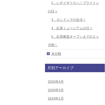
2．いざイギリスへ！ブライトン
の日々
3．ロンドンでの生活！
4．紅茶ミュージアムの日々
5．紅茶教室オープンまでの２ヶ
月間！
未分類
月別アーカイブ
2020年4月
2020年3月
2019年1月