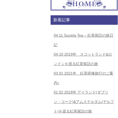
新着記事
04.11
Suciela Tea – 紅茶探訪の旅日
記
04.10
2019年 スコットランド&ロ
ンドンを巡る紅茶探訪の旅
03.01
2021年 紅茶研修旅行のご案
内♪
01.02
2018年 アイランド(ダブリ
ン・コーク)&アムステルダム(デルフ
ト)を巡る紅茶探訪の旅