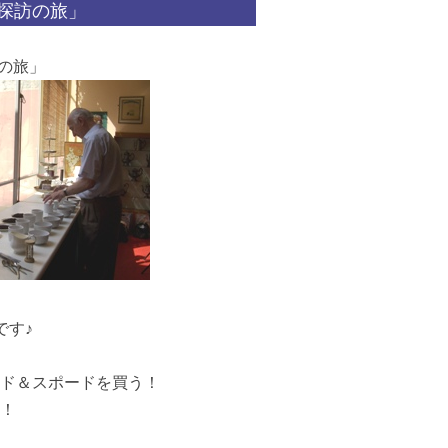
茶探訪の旅」
訪の旅」
です♪
ド＆スポードを買う！
！