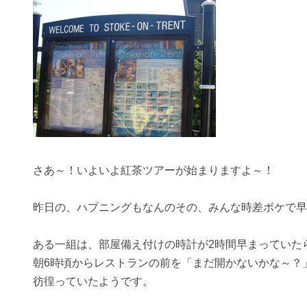
さあ～！いよいよ紅茶ツアーが始まりますよ～！
昨日の、ハプニングもなんのその、みんな時差ボケで早
ある一組は、部屋備え付けの時計が2時間早まっていた
朝6時頃からレストランの前を「まだ開かないかな～？
彷徨っていたようです。