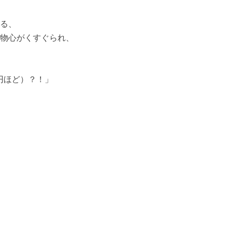
る、
物心がくすぐられ、
0円ほど）？！」