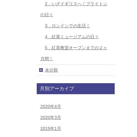
2．いざイギリスへ！ブライトン
の日々
3．ロンドンでの生活！
4．紅茶ミュージアムの日々
5．紅茶教室オープンまでの２ヶ
月間！
未分類
月別アーカイブ
2020年4月
2020年3月
2019年1月