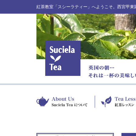
紅茶教室「スシーラティー」へようこそ。西宮甲東
す。