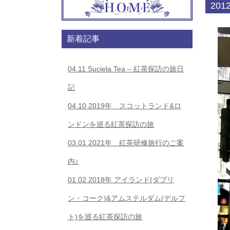
20
新着記事
04.11
Suciela Tea – 紅茶探訪の旅日
記
04.10
2019年 スコットランド&ロ
ンドンを巡る紅茶探訪の旅
03.01
2021年 紅茶研修旅行のご案
内♪
01.02
2018年 アイランド(ダブリ
ン・コーク)&アムステルダム(デルフ
ト)を巡る紅茶探訪の旅