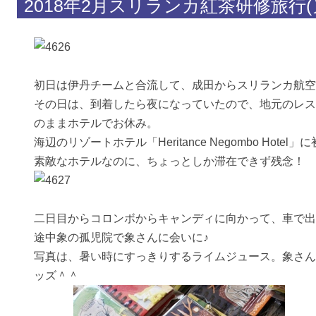
2018年2月スリランカ紅茶研修旅行
ンブラを巡る紅茶探訪の旅)
初日は伊丹チームと合流して、成田からスリランカ航空
その日は、到着したら夜になっていたので、地元のレス
のままホテルでお休み。
海辺のリゾートホテル「Heritance Negombo Hote
素敵なホテルなのに、ちょっとしか滞在できず残念！
二日目からコロンボからキャンディに向かって、車で出
途中象の孤児院で象さんに会いに♪
写真は、暑い時にすっきりするライムジュース。象さん
ッズ＾＾