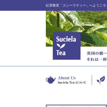
紅茶教室「スシーラティー」へようこそ
す。