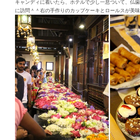
キャンディに着いたら、ホテルで少し一息ついて、仏歯
に訪問＾＾右の手作りのカップケーキとロールスが美味