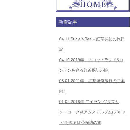
新着記事
04.11
Suciela Tea – 紅茶探訪の旅日
記
04.10
2019年 スコットランド&ロ
ンドンを巡る紅茶探訪の旅
03.01
2021年 紅茶研修旅行のご案
内♪
01.02
2018年 アイランド(ダブリ
ン・コーク)&アムステルダム(デルフ
ト)を巡る紅茶探訪の旅