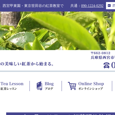
。西宮甲東園・東京世田谷の紅茶教室で
共通：
090-1224-0292