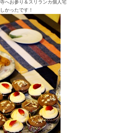
寺へお参り＆スリランカ個人宅
しかったです！