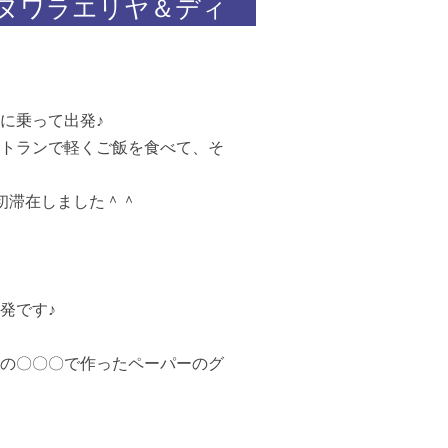
(ヌワラエリヤ＆ディ
に乗って出発♪
トランで軽くご飯を食べて、そ
l」に初滞在しました＾＾
発です♪
の〇〇〇で作ったペーパーのグ