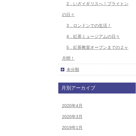
2．いざイギリスへ！ブライトン
の日々
3．ロンドンでの生活！
4．紅茶ミュージアムの日々
5．紅茶教室オープンまでの２ヶ
月間！
未分類
月別アーカイブ
2020年4月
2020年3月
2019年1月