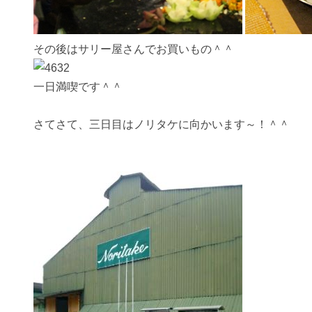
その後はサリー屋さんでお買いもの＾＾
一日満喫です＾＾
さてさて、三日目はノリタケに向かいます～！＾＾