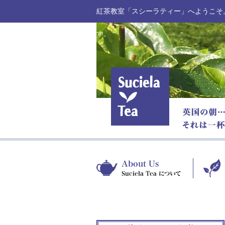
紅茶教室「スシーラティー」へようこそ
す。