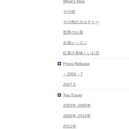
What's New
その他
その他のカルチャー
世界のお茶
出張レッスン
紅茶の美味しいお店
Press Release
～2006・7
2007.5
Tea Travel
2003年-2005年
2006年-2010年
2011年