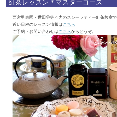
紅茶レッスン＊マスターコース
西宮甲東園・世田谷等々力のスシーラティー紅茶教室で
近い日程のレッスン情報は
こちら
ご予約・お問い合わせは
こちら
からどうぞ。