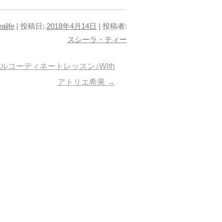
alife
| 投稿日:
2018年4月14日
|
投稿者:
スシーラ・ティー
ルコーディネートレッスン♪With
アトリエ希果
→