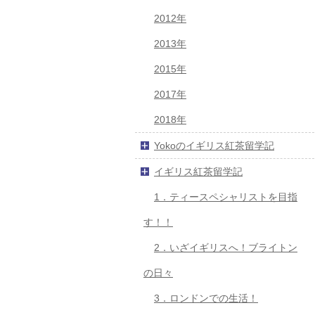
2012年
2013年
2015年
2017年
2018年
Yokoのイギリス紅茶留学記
イギリス紅茶留学記
1．ティースペシャリストを目指
す！！
2．いざイギリスへ！ブライトン
の日々
3．ロンドンでの生活！