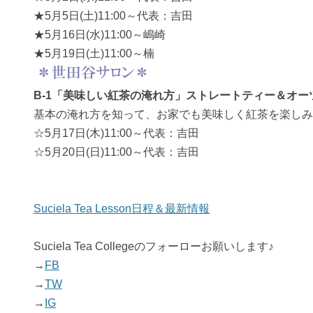
★5月5日(土)11:00～代表：吉田
★5月16日(水)11:00～嶋崎
★5月19日(土)11:00～楠
B-1「美味しい紅茶の淹れ方」ストレートティー＆オー
基本の淹れ方を知って、お家でも美味しく紅茶を楽しみ
☆5月17日(木)11:00～代表：吉田
☆5月20日(日)11:00～代表：吉田
Suciela Tea Lesson日程＆最新情報
Suciela Tea Collegeのフォーローお願いします♪
→
FB
→
TW
→
IG