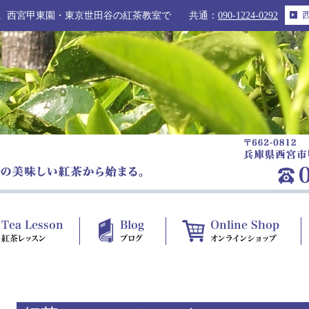
。西宮甲東園・東京世田谷の紅茶教室で
共通：
090-1224-0292