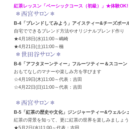
紅茶レッスン「ベーシックコース（初級）」★体験OK!
B-4「ブレンドしてみよう」アイスティー&チーズボー
自宅でできるブレンド方法やオリジナルブレンド作り
★4月18日(水)11:00～嶋崎
★4月21日(土)11:00～楠
B-6「アフタヌーンティー」フルーツティー＆スコーン
おもてなしのマナーや楽しみ方を学びます
☆4月19日(木)11:00～代表：吉田
☆4月22日(日)11:00～代表：吉田
B-5「紅茶の歴史や文化」ジンジャーティー&ウェルシ
紅茶の背景を知って、更に紅茶の世界を楽しみましょう
★5月2日(水)11:00～代表：吉田