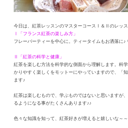
今日は、紅茶レッスンのマスターコースⅠ＆Ⅱのレッス
Ⅰ「フランス紅茶の楽しみ方」
フレーバーティーを中心に。ティータイムもお洒落に♪
Ⅱ「紅茶の科学と健康」
紅茶を楽しむ方法を科学的な側面から理解します。科学
かりやすく楽しくをモットーにやっていますので、「知
ます♪
紅茶は楽しむもので、学ぶものではないと思いますが、
るようになる事がたくさんあります♪♪
色々な知識を知って、紅茶好きが増えると嬉しいな～～